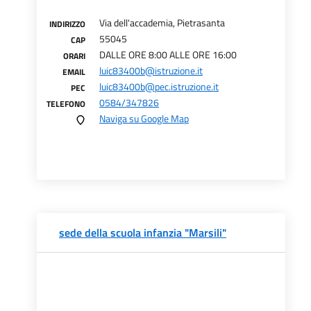
Via dell'accademia, Pietrasanta
INDIRIZZO
55045
CAP
DALLE ORE 8:00 ALLE ORE 16:00
ORARI
luic83400b@istruzione.it
EMAIL
luic83400b@pec.istruzione.it
PEC
0584/347826
TELEFONO
Naviga su Google Map
sede della scuola infanzia "Marsili"