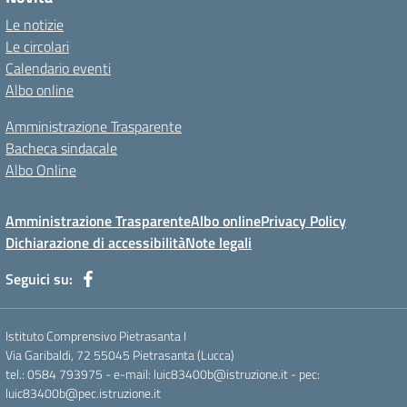
Le notizie
Le circolari
Calendario eventi
Albo online
Amministrazione Trasparente
Bacheca sindacale
Albo Online
Amministrazione Trasparente
Albo online
Privacy Policy
Dichiarazione di accessibilità
Note legali
Seguici su:
Istituto Comprensivo Pietrasanta I
Via Garibaldi, 72 55045 Pietrasanta (Lucca)
tel.: 0584 793975 - e-mail: luic83400b@istruzione.it - pec:
luic83400b@pec.istruzione.it