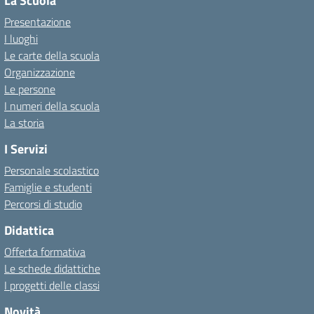
La Scuola
Presentazione
I luoghi
Le carte della scuola
Organizzazione
Le persone
I numeri della scuola
La storia
I Servizi
Personale scolastico
Famiglie e studenti
Percorsi di studio
Didattica
Offerta formativa
Le schede didattiche
I progetti delle classi
Novità