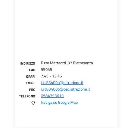
P.zza Matteotti ,37 Pietrasanta
INDIRIZZO
55045
CAP
7.45 - 13.45
ORARI
luic83400b@istruzione.it
EMAIL
luic83400b@pec.istruzione.it
PEC
0584793619
TELEFONO
Naviga su Google Map