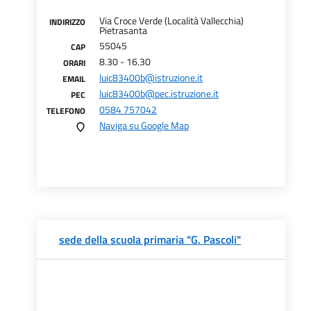
Via Croce Verde (Località Vallecchia)
INDIRIZZO
Pietrasanta
55045
CAP
8.30 - 16.30
ORARI
luic83400b@istruzione.it
EMAIL
luic83400b@pec.istruzione.it
PEC
0584 757042
TELEFONO
Naviga su Google Map
sede della scuola primaria "G. Pascoli"