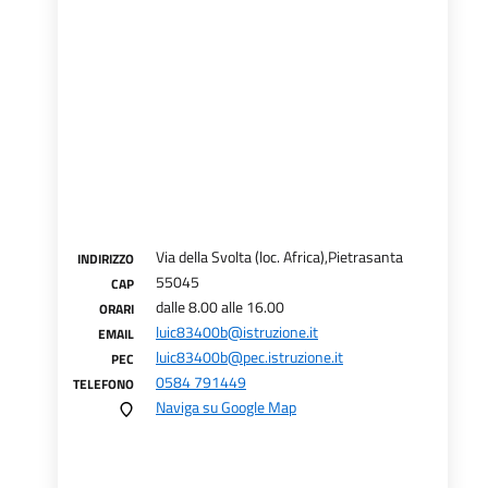
Via della Svolta (loc. Africa),Pietrasanta
INDIRIZZO
55045
CAP
dalle 8.00 alle 16.00
ORARI
luic83400b@istruzione.it
EMAIL
luic83400b@pec.istruzione.it
PEC
0584 791449
TELEFONO
Naviga su Google Map