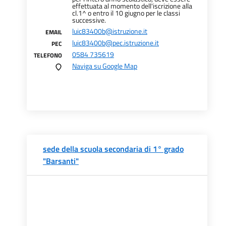
effettuata al momento dell'iscrizione alla
cl.1^ o entro il 10 giugno per le classi
successive.
luic83400b@istruzione.it
EMAIL
luic83400b@pec.istruzione.it
PEC
0584 735619
TELEFONO
Naviga su Google Map
sede della scuola secondaria di 1° grado
"Barsanti"