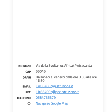
Via della Svolta (loc.Africa),Pietrasanta
INDIRIZZO
55045
CAP
Dal lunedì al venerdì dalle ore 8:30 alle ore
ORARI
16:30
luic83400b@istruzione.it
EMAIL
luic83400b@pec.istruzione.it
PEC
0584735379
TELEFONO
Naviga su Google Map