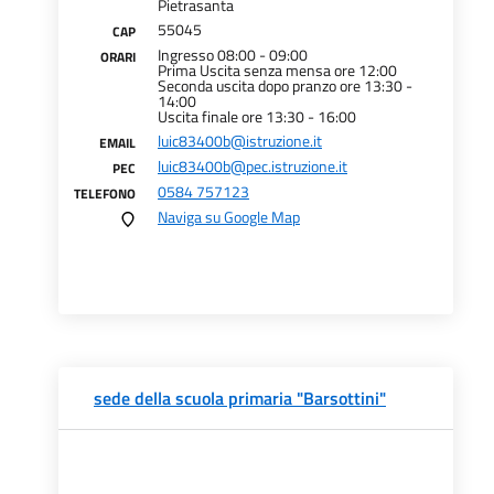
Pietrasanta
55045
CAP
Ingresso 08:00 - 09:00
ORARI
Prima Uscita senza mensa ore 12:00
Seconda uscita dopo pranzo ore 13:30 -
14:00
Uscita finale ore 13:30 - 16:00
luic83400b@istruzione.it
EMAIL
luic83400b@pec.istruzione.it
PEC
0584 757123
TELEFONO
Naviga su Google Map
sede della scuola primaria "Barsottini"