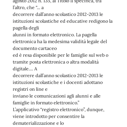
agosto 2012 n. 135, al Titolo II specifica, tra
l’altro, che “... a
decorrere dall’anno scolastico 2012-2013 le
istituzioni scolastiche ed educative redigono la
pagella degli
alunni in formato elettronico. La pagella
elettronica ha la medesima validità legale del
documento cartaceo
ed è resa disponibile per le famiglie sul web o
tramite posta elettronica o altra modalità
digitale.... A
decorrere dall’anno scolastico 2012-2013 le
istituzioni scolastiche e i docenti adottano
registri on line e
inviano le comunicazioni agli alunni e alle
famiglie in formato elettronico.”
L’applicativo “registro elettronico”, dunque,
viene introdotto per consentire la
dematerializzazione e lo