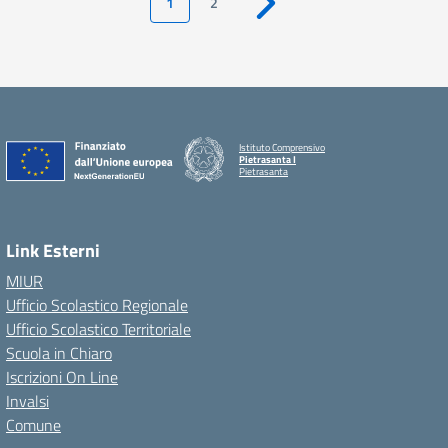
1
2
Pagina successiva
Istituto Comprensivo
Pietrasanta I
Pietrasanta
Link Esterni
MIUR
Ufficio Scolastico Regionale
Ufficio Scolastico Territoriale
Scuola in Chiaro
Iscrizioni On Line
Invalsi
Comune