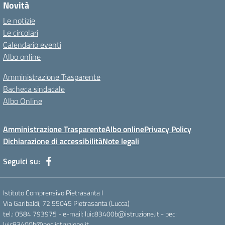
Novità
Le notizie
Le circolari
Calendario eventi
Albo online
Amministrazione Trasparente
Bacheca sindacale
Albo Online
Amministrazione Trasparente
Albo online
Privacy Policy
Dichiarazione di accessibilità
Note legali
Seguici su:
Istituto Comprensivo Pietrasanta I
Via Garibaldi, 72 55045 Pietrasanta (Lucca)
tel.: 0584 793975 - e-mail: luic83400b@istruzione.it - pec:
luic83400b@pec.istruzione.it