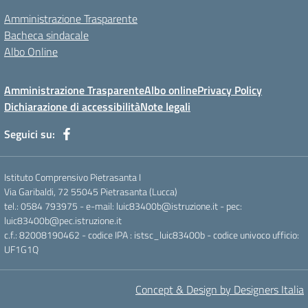
Amministrazione Trasparente
Bacheca sindacale
Albo Online
Amministrazione Trasparente
Albo online
Privacy Policy
Dichiarazione di accessibilità
Note legali
Seguici su:
Istituto Comprensivo Pietrasanta I
Via Garibaldi, 72 55045 Pietrasanta (Lucca)
tel.: 0584 793975 - e-mail: luic83400b@istruzione.it - pec:
luic83400b@pec.istruzione.it
c.f.: 82008190462 - codice IPA : istsc_luic83400b - codice univoco ufficio:
UF1G1Q
Concept & Design by Designers Italia