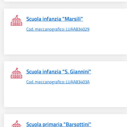
Scuola infanzia "Marsili"
Cod. meccanografico: LUAA834029
Scuola infanzia "S. Giannini"
Cod. meccanografico: LUAA83403A
Scuola primaria "Barsottini"