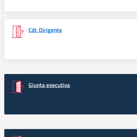
CdI: Dirigente
Giunta esecutiva