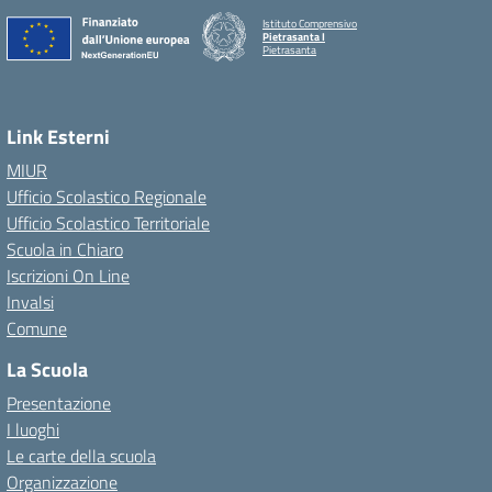
Istituto Comprensivo
Pietrasanta I
Pietrasanta
Link Esterni
MIUR
Ufficio Scolastico Regionale
Ufficio Scolastico Territoriale
Scuola in Chiaro
Iscrizioni On Line
Invalsi
Comune
La Scuola
Presentazione
I luoghi
Le carte della scuola
Organizzazione