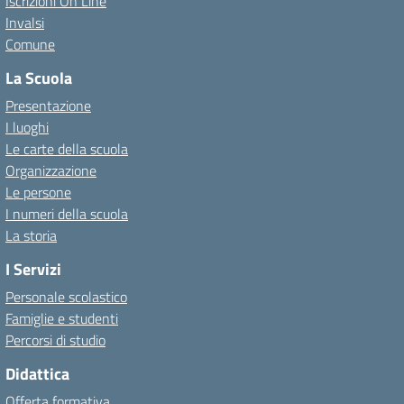
Iscrizioni On Line
Invalsi
Comune
La Scuola
Presentazione
I luoghi
Le carte della scuola
Organizzazione
Le persone
I numeri della scuola
La storia
I Servizi
Personale scolastico
Famiglie e studenti
Percorsi di studio
Didattica
Offerta formativa