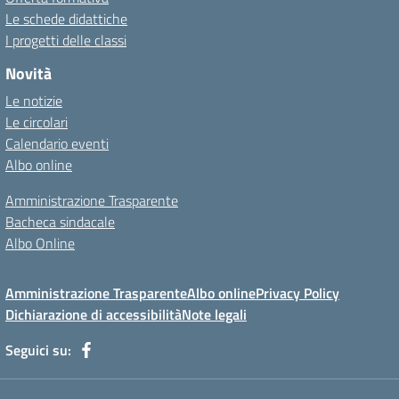
Le schede didattiche
I progetti delle classi
Novità
Le notizie
Le circolari
Calendario eventi
Albo online
Amministrazione Trasparente
Bacheca sindacale
Albo Online
Amministrazione Trasparente
Albo online
Privacy Policy
Dichiarazione di accessibilità
Note legali
Seguici su: