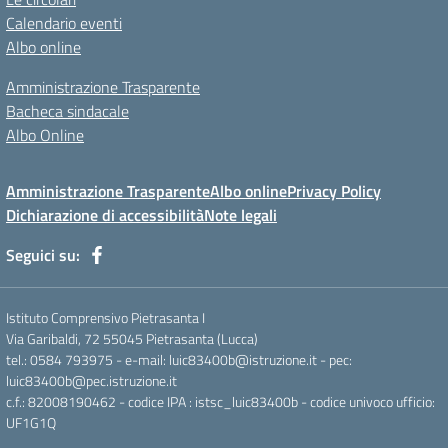
Calendario eventi
Albo online
Amministrazione Trasparente
Bacheca sindacale
Albo Online
Amministrazione Trasparente
Albo online
Privacy Policy
Dichiarazione di accessibilità
Note legali
Seguici su:
Istituto Comprensivo Pietrasanta I
Via Garibaldi, 72 55045 Pietrasanta (Lucca)
tel.: 0584 793975 - e-mail: luic83400b@istruzione.it - pec:
luic83400b@pec.istruzione.it
c.f.: 82008190462 - codice IPA : istsc_luic83400b - codice univoco ufficio:
UF1G1Q