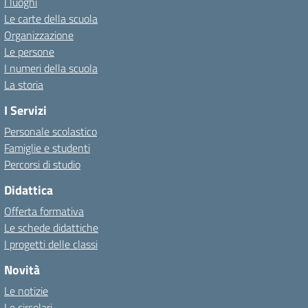
I luoghi
Le carte della scuola
Organizzazione
Le persone
I numeri della scuola
La storia
I Servizi
Personale scolastico
Famiglie e studenti
Percorsi di studio
Didattica
Offerta formativa
Le schede didattiche
I progetti delle classi
Novità
Le notizie
Le circolari