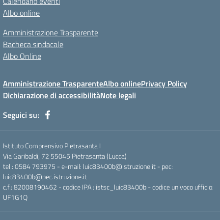
Calendario eventi
Albo online
Amministrazione Trasparente
Bacheca sindacale
Albo Online
Amministrazione Trasparente
Albo online
Privacy Policy
Dichiarazione di accessibilità
Note legali
Seguici su:
Istituto Comprensivo Pietrasanta I
Via Garibaldi, 72 55045 Pietrasanta (Lucca)
tel.: 0584 793975 - e-mail: luic83400b@istruzione.it - pec:
luic83400b@pec.istruzione.it
c.f.: 82008190462 - codice IPA : istsc_luic83400b - codice univoco ufficio:
UF1G1Q