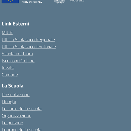
Pietrasanta
Link Esterni
MIUR
Ufficio Scolastico Regionale
Ufficio Scolastico Territoriale
Scuola in Chiaro
Iscrizioni On Line
Invalsi
Comune
La Scuola
Presentazione
I luoghi
Le carte della scuola
Organizzazione
Le persone
I numeri della scuola