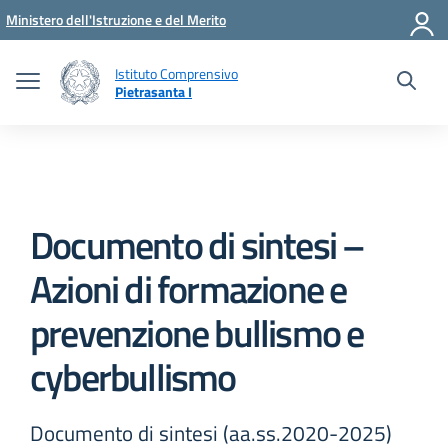
Vai ai contenuti
Vai al menu di navigazione
Vai al footer
Ministero dell'Istruzione e del Merito
Istituto Comprensivo
Pietrasanta I
Documento di sintesi –
Azioni di formazione e
prevenzione bullismo e
cyberbullismo
Documento di sintesi (aa.ss.2020-2025)