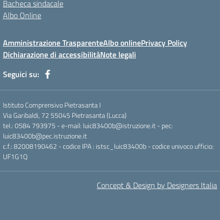
Bacheca sindacale
Albo Online
Amministrazione Trasparente
Albo online
Privacy Policy
Dichiarazione di accessibilità
Note legali
Seguici su:
Istituto Comprensivo Pietrasanta I
Via Garibaldi, 72 55045 Pietrasanta (Lucca)
tel.: 0584 793975 - e-mail: luic83400b@istruzione.it - pec:
luic83400b@pec.istruzione.it
c.f.: 82008190462 - codice IPA : istsc_luic83400b - codice univoco ufficio:
UF1G1Q
Concept & Design by Designers Italia