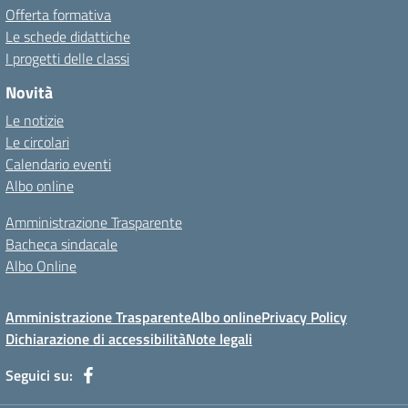
Offerta formativa
Le schede didattiche
I progetti delle classi
Novità
Le notizie
Le circolari
Calendario eventi
Albo online
Amministrazione Trasparente
Bacheca sindacale
Albo Online
Amministrazione Trasparente
Albo online
Privacy Policy
Dichiarazione di accessibilità
Note legali
Seguici su: