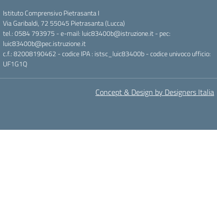
Istituto Comprensivo Pietrasanta I
Via Garibaldi, 72 55045 Pietrasanta (Lucca)
tel.: 0584 793975 - e-mail: luic83400b@istruzione.it - pec:
luic83400b@pec.istruzione.it
c.f.: 82008190462 - codice IPA : istsc_luic83400b - codice univoco ufficio:
UF1G1Q
Concept & Design by Designers Italia