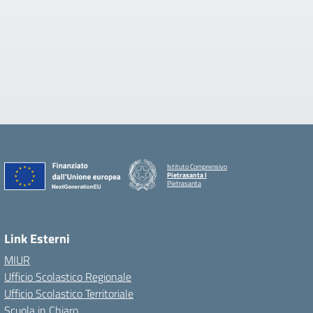
Istituto Comprensivo
Pietrasanta I
Pietrasanta
Link Esterni
MIUR
Ufficio Scolastico Regionale
Ufficio Scolastico Territoriale
Scuola in Chiaro