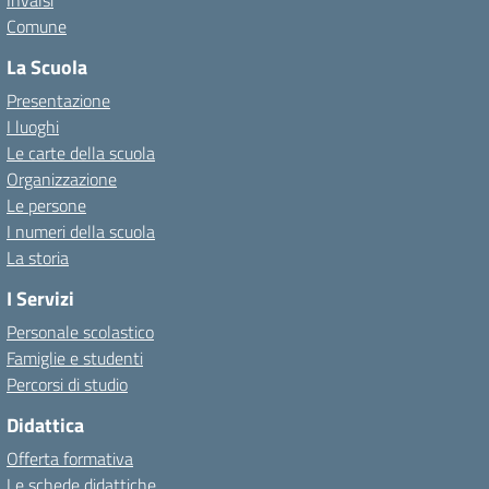
Invalsi
Comune
La Scuola
Presentazione
I luoghi
Le carte della scuola
Organizzazione
Le persone
I numeri della scuola
La storia
I Servizi
Personale scolastico
Famiglie e studenti
Percorsi di studio
Didattica
Offerta formativa
Le schede didattiche