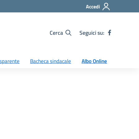
Accedi
Cerca
Seguici su:
sparente
Bacheca sindacale
Albo Online