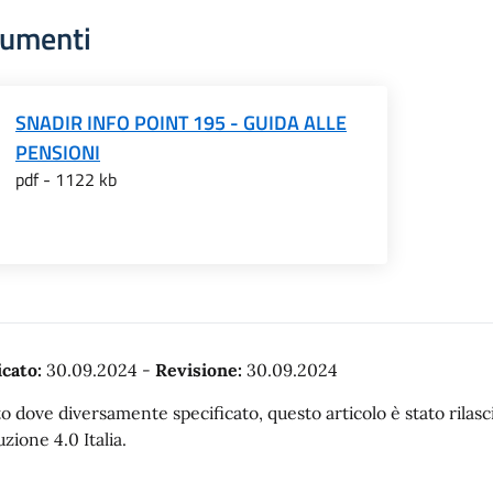
umenti
SNADIR INFO POINT 195 - GUIDA ALLE
PENSIONI
pdf - 1122 kb
cato:
30.09.2024
-
Revisione:
30.09.2024
o dove diversamente specificato, questo articolo è stato rila
uzione 4.0 Italia.