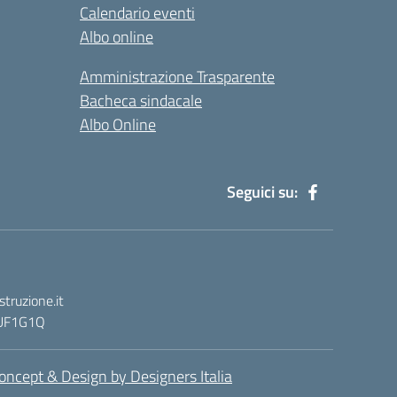
Calendario eventi
Albo online
Amministrazione Trasparente
Bacheca sindacale
Albo Online
Seguici su:
truzione.it
: UF1G1Q
oncept & Design by Designers Italia