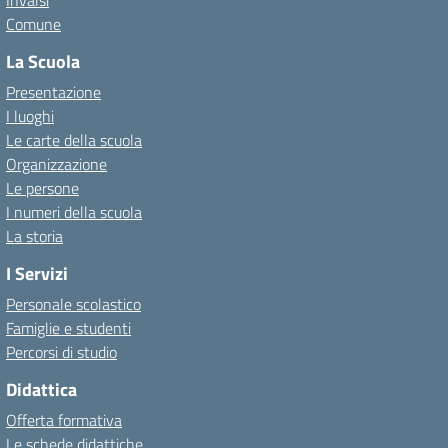
Invalsi
Comune
La Scuola
Presentazione
I luoghi
Le carte della scuola
Organizzazione
Le persone
I numeri della scuola
La storia
I Servizi
Personale scolastico
Famiglie e studenti
Percorsi di studio
Didattica
Offerta formativa
Le schede didattiche