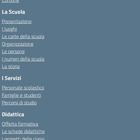
Comune
La Scuola
Presentazione
I luoghi
Le carte della scuola
Organizzazione
Le persone
I numeri della scuola
La storia
I Servizi
Personale scolastico
Famiglie e studenti
Percorsi di studio
Didattica
Offerta formativa
Le schede didattiche
I progetti delle classi