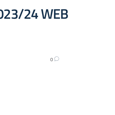
2023/24 WEB
0