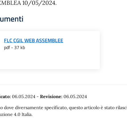
EMBLEA 10/05/2024.
umenti
FLC CGIL WEB ASSEMBLEE
pdf - 37 kb
cato:
06.05.2024
-
Revisione:
06.05.2024
o dove diversamente specificato, questo articolo è stato rila
uzione 4.0 Italia.