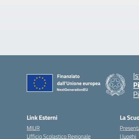
I
P
P
Link Esterni
La Scu
MIUR
Present
Ufficio Scolastico Regionale
I luoghi