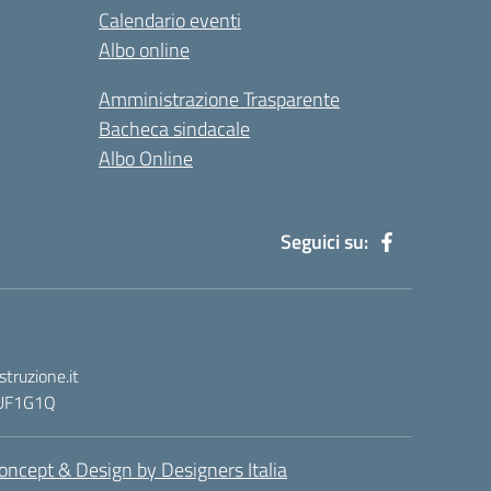
Calendario eventi
Albo online
Amministrazione Trasparente
Bacheca sindacale
Albo Online
Seguici su:
truzione.it
: UF1G1Q
oncept & Design by Designers Italia