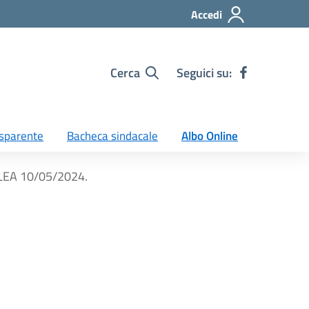
Accedi
Cerca
Seguici su:
sparente
Bacheca sindacale
Albo Online
EA 10/05/2024.