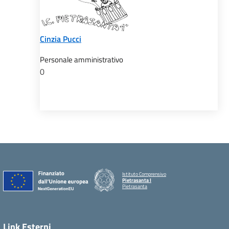
Cinzia Pucci
Personale amministrativo
0
Istituto Comprensivo
Pietrasanta I
Pietrasanta
Link Esterni