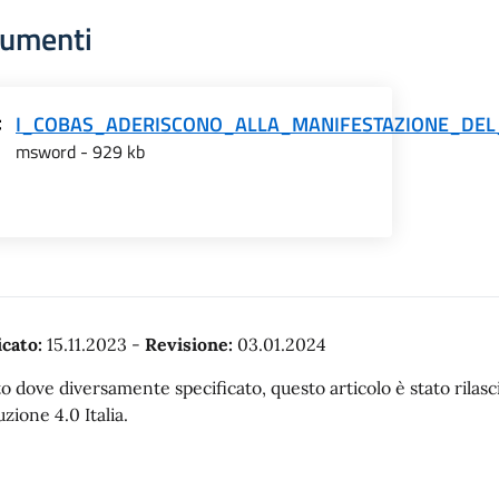
umenti
I_COBAS_ADERISCONO_ALLA_MANIFESTAZIONE_DE
msword - 929 kb
cato:
15.11.2023
-
Revisione:
03.01.2024
o dove diversamente specificato, questo articolo è stato rila
uzione 4.0 Italia.