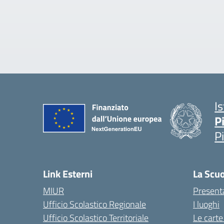
I
P
P
Link Esterni
La Scu
MIUR
Present
Ufficio Scolastico Regionale
I luoghi
Ufficio Scolastico Territoriale
Le carte