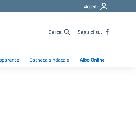
Accedi
Cerca
Seguici su:
sparente
Bacheca sindacale
Albo Online