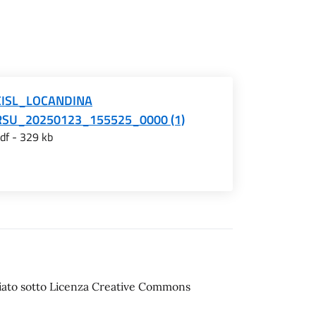
CISL_LOCANDINA
RSU_20250123_155525_0000 (1)
df - 329 kb
sciato sotto Licenza Creative Commons