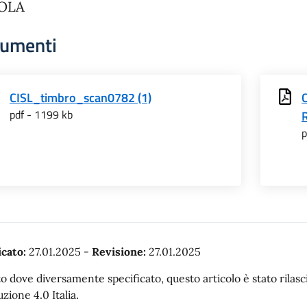
OLA
umenti
CISL_timbro_scan0782 (1)
pdf - 1199 kb
p
cato:
27.01.2025
-
Revisione:
27.01.2025
o dove diversamente specificato, questo articolo è stato rila
uzione 4.0 Italia.