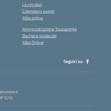
Le circolari
Calendario eventi
Albo online
Amministrazione Trasparente
Bacheca sindacale
Albo Online
Seguici su:
truzione.it
: UF1G1Q