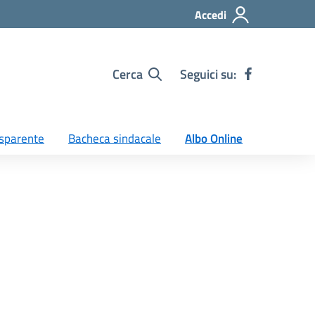
Accedi
Cerca
Seguici su:
sparente
Bacheca sindacale
Albo Online