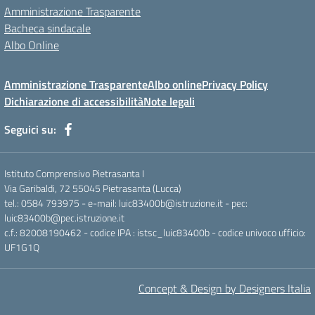
Amministrazione Trasparente
Bacheca sindacale
Albo Online
Amministrazione Trasparente
Albo online
Privacy Policy
Dichiarazione di accessibilità
Note legali
Seguici su:
Istituto Comprensivo Pietrasanta I
Via Garibaldi, 72 55045 Pietrasanta (Lucca)
tel.: 0584 793975 - e-mail: luic83400b@istruzione.it - pec:
luic83400b@pec.istruzione.it
c.f.: 82008190462 - codice IPA : istsc_luic83400b - codice univoco ufficio:
UF1G1Q
Concept & Design by Designers Italia