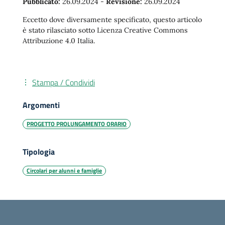
Pubblicato:
26.09.2024
-
Revisione:
26.09.2024
Eccetto dove diversamente specificato, questo articolo
è stato rilasciato sotto Licenza Creative Commons
Attribuzione 4.0 Italia.
Stampa / Condividi
Argomenti
PROGETTO PROLUNGAMENTO ORARIO
Tipologia
Circolari per alunni e famiglie