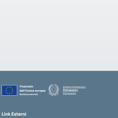
Istituto Comprensivo
Pietrasanta I
Pietrasanta
Link Esterni