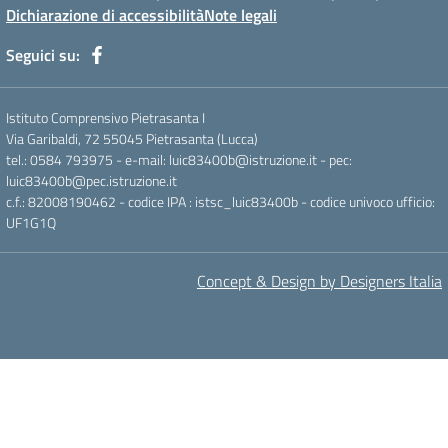
Dichiarazione di accessibilità
Note legali
Seguici su:
Istituto Comprensivo Pietrasanta I
Via Garibaldi, 72 55045 Pietrasanta (Lucca)
tel.: 0584 793975 - e-mail: luic83400b@istruzione.it - pec:
luic83400b@pec.istruzione.it
c.f.: 82008190462 - codice IPA : istsc_luic83400b - codice univoco ufficio:
UF1G1Q
Concept & Design by Designers Italia