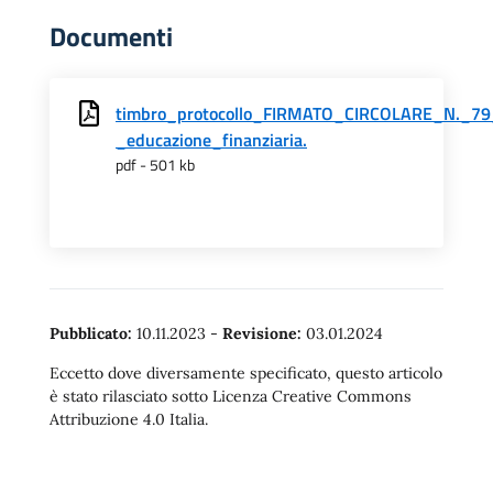
Documenti
timbro_protocollo_FIRMATO_CIRCOLARE_N._79
_educazione_finanziaria.
pdf - 501 kb
Pubblicato:
10.11.2023
-
Revisione:
03.01.2024
Eccetto dove diversamente specificato, questo articolo
è stato rilasciato sotto Licenza Creative Commons
Attribuzione 4.0 Italia.