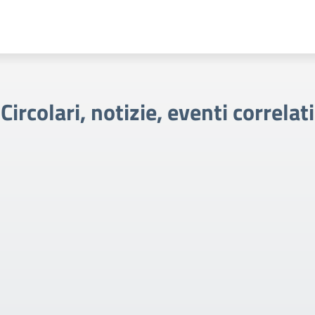
Circolari, notizie, eventi correlati