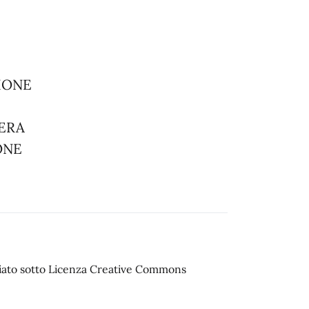
IONE
TERA
ONE
sciato sotto Licenza Creative Commons