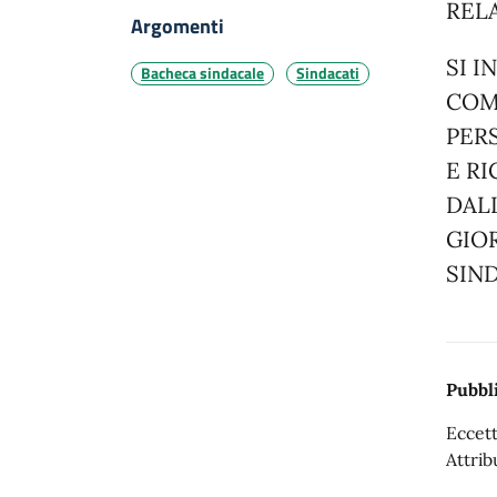
RELA
Argomenti
SI I
Bacheca sindacale
Sindacati
COMM
PER
E R
DAL
GIOR
SIN
Pubbli
Eccett
Attrib