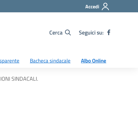
Accedi
Cerca
Seguici su:
sparente
Bacheca sindacale
Albo Online
IONI SINDACALI.