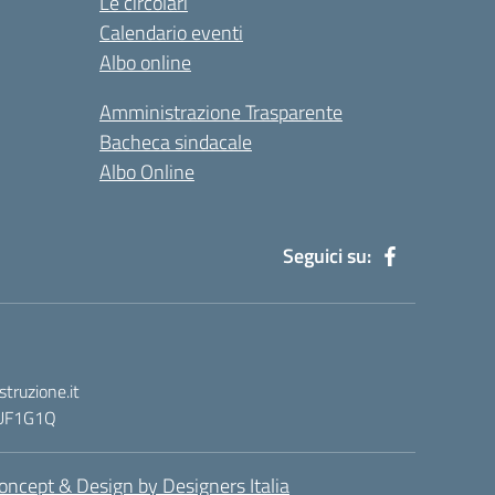
Le circolari
Calendario eventi
Albo online
Amministrazione Trasparente
Bacheca sindacale
Albo Online
Seguici su:
truzione.it
: UF1G1Q
oncept & Design by Designers Italia