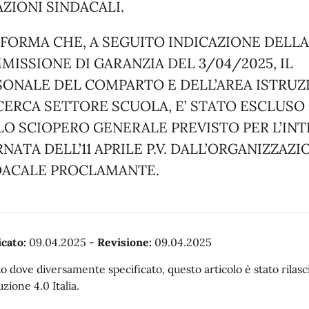
ZIONI SINDACALI.
NFORMA CHE, A SEGUITO INDICAZIONE DELLA
ISSIONE DI GARANZIA DEL 3/04/2025, IL
SONALE DEL COMPARTO E DELL’AREA ISTRUZ
ICERCA SETTORE SCUOLA, E’ STATO ESCLUSO
LO SCIOPERO GENERALE PREVISTO PER L’IN
NATA DELL’11 APRILE P.V. DALL’ORGANIZZAZI
DACALE PROCLAMANTE.
cato:
09.04.2025
-
Revisione:
09.04.2025
o dove diversamente specificato, questo articolo è stato rila
uzione 4.0 Italia.