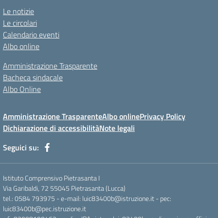
Le notizie
Le circolari
Calendario eventi
Albo online
Amministrazione Trasparente
Bacheca sindacale
Albo Online
Amministrazione Trasparente
Albo online
Privacy Policy
Dichiarazione di accessibilità
Note legali
Seguici su:
Istituto Comprensivo Pietrasanta I
Via Garibaldi, 72 55045 Pietrasanta (Lucca)
tel.: 0584 793975 - e-mail: luic83400b@istruzione.it - pec:
luic83400b@pec.istruzione.it